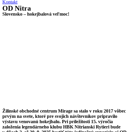
Kontakt
OD Nitra
Slovensko – hokejbalová veľmoc!
Žilinské obchodné centrum Mirage sa stalo v roku 2017 vôbec
prvým na svete, ktoré pre svojich návštevníkov pripravilo
výstavu venovanú hokejbalu. Pri príležitosti 15. výročia
založenia legendárneho klubu HBK Nitrianski Rytieri bude